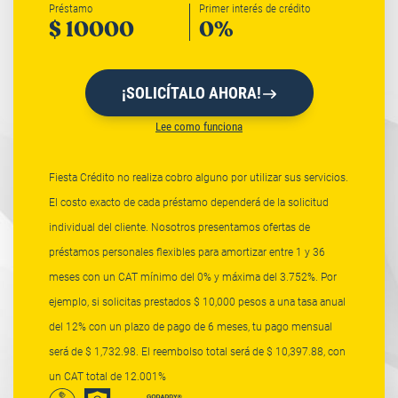
Préstamo
Primer interés de crédito
$
10000
0
%
¡SOLICÍTALO AHORA!
Lee como funciona
Fiesta Crédito no realiza cobro alguno por utilizar sus servicios.
El costo exacto de cada préstamo dependerá de la solicitud
individual del cliente. Nosotros presentamos ofertas de
préstamos personales flexibles para amortizar entre 1 y 36
meses con un CAT mínimo del 0% y máxima del 3.752%. Por
ejemplo, si solicitas prestados $ 10,000 pesos a una tasa anual
del 12% con un plazo de pago de 6 meses, tu pago mensual
será de $ 1,732.98. El reembolso total será de $ 10,397.88, con
un CAT total de 12.001%