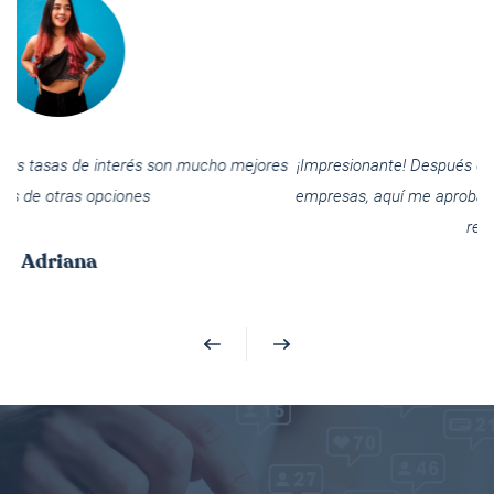
¡Impresionante! Después de ser rechazado en todas las demás
empresas, aquí me aprobaron el préstamo rápidamente. ¡100%
recomendable!
Carlos
Previous
Next