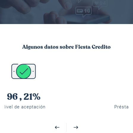
Algunos datos sobre Fiesta Credito
376 .000
Préstamos otorgados en línea